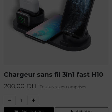
Chargeur sans fil 3in1 fast H10
200,00
DH
Toutes taxes comprises
Ajouter au
Acheter