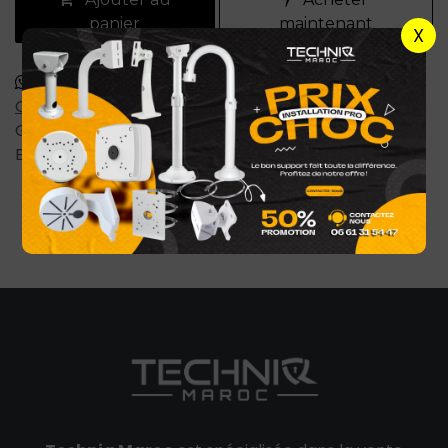
panier
maintenant
X
Commander via WhatsApp
Conditions générales
Garantie satisfait ou remboursé de 7 jours
Expédition : 2-4 jours ouvrables