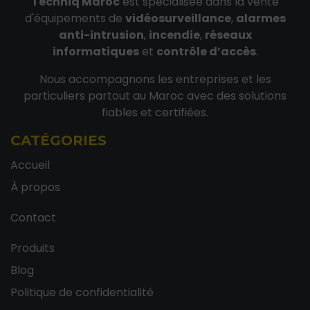
Techniq Maroc
est spécialisée dans la vente
d'équipements de
vidéosurveillance
,
alarmes
anti-intrusion
,
incendie
,
réseaux
informatiques
et
contrôle d’accès
.
Nous accompagnons les entreprises et les
particuliers partout au Maroc avec des solutions
fiables et certifiées.
CATÉGORIES
Accueil
À propos
Contact
Produits
Blog
Politique de confidentialité