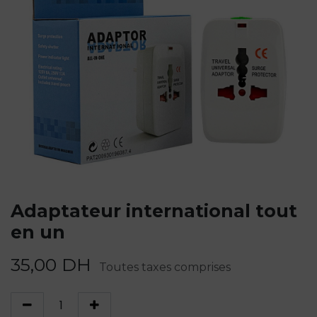
Adaptateur international tout
en un
35,00
DH
Toutes taxes comprises