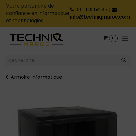
Votre partenaire de
06 61 31 54 47
|
confiance en informatique
info@techniqmaroc.com
et technologies.
Se rendre au contenu
0
Armoire Informatique