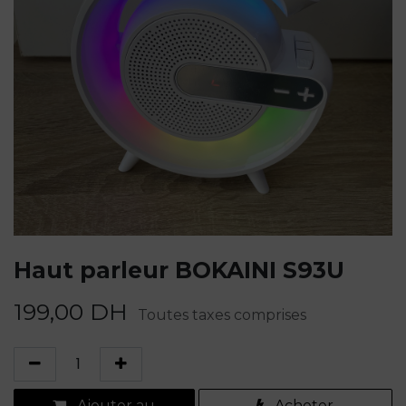
Haut parleur BOKAINI S93U
199,00
DH
Toutes taxes comprises
Ajouter au
Acheter