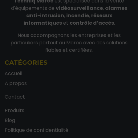
Techniq Maroc
est spécialisée dans la vente
d'équipements de
vidéosurveillance
,
alarmes
anti-intrusion
,
incendie
,
réseaux
informatiques
et
contrôle d’accès
.
Nous accompagnons les entreprises et les
particuliers partout au Maroc avec des solutions
fiables et certifiées.
CATÉGORIES
Accueil
À propos
Contact
Produits
Blog
Politique de confidentialité