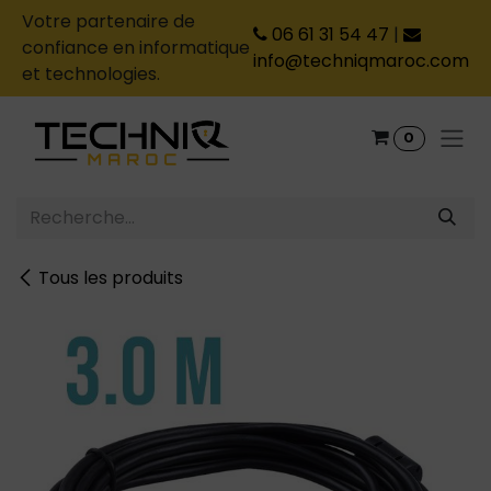
Votre partenaire de
06 61 31 54 47
|
confiance en informatique
info@techniqmaroc.com
et technologies.
Se rendre au contenu
0
Tous les produits