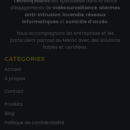
Techniq Maroc
est spécialisée dans la vente
d'équipements de
vidéosurveillance
,
alarmes
anti-intrusion
,
incendie
,
réseaux
informatiques
et
contrôle d’accès
.
Nous accompagnons les entreprises et les
particuliers partout au Maroc avec des solutions
fiables et certifiées.
CATÉGORIES
Accueil
À propos
Contact
Produits
Blog
Politique de confidentialité