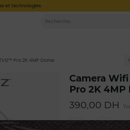
e et technologies.
À PROPOS
Blog
 EZVIZ™ Pro 2K 4MP Dome
Camera Wifi
Pro 2K 4MP
390,00
DH
Tou