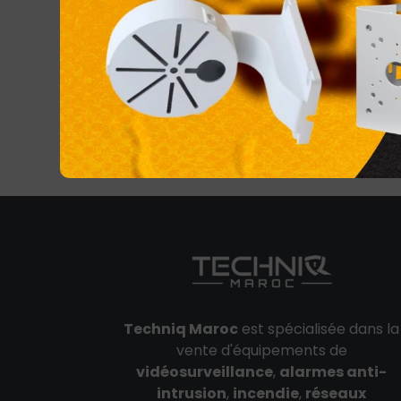
Techniq Maroc
est spécialisée dans la
vente d'équipements de
vidéosurveillance
,
alarmes anti-
intrusion
,
incendie
,
réseaux