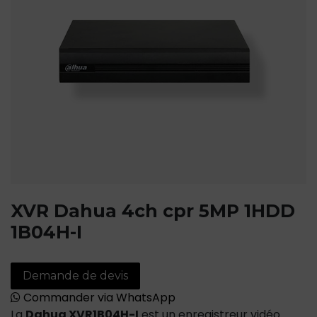
XVR Dahua 4ch cpr 5MP 1HDD
1B04H-I
Demande de devis
Commander via WhatsApp
La
Dahua XVR1B04H-I
est un enregistreur vidéo