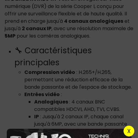
numérique (DVR) de la série Cooper I, conçu pour
offrir une surveillance flexible et de haute qualité. Il
prend en charge jusqu'à
4 canaux analogiques
et
jusqu'à
2 canaux IP
, avec une résolution maximale de
5MP
pour les caméras analogiques.
🔧 Caractéristiques
principales
Compression vidéo
: H.265+/H.265,
permettant une réduction efficace de la
bande passante et de l'espace de stockage.
Entrées vidéo
:
Analogiques
: 4 canaux BNC
compatibles HDCVI, AHD, TVI, CVBS.
IP
: Jusqu'à 2 canaux IP, chaque canal
jusqu'à 6MP, avec une bande passante
X
entrante maximale de 32 Mbps.