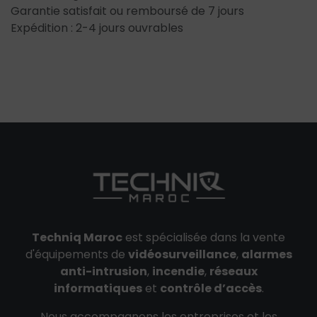
Garantie satisfait ou remboursé de 7 jours
Expédition : 2-4 jours ouvrables
Techniq Maroc
est spécialisée dans la vente
d'équipements de
vidéosurveillance
,
alarmes
anti-intrusion
,
incendie
,
réseaux
informatiques
et
contrôle d’accès
.
Nous accompagnons les entreprises et les