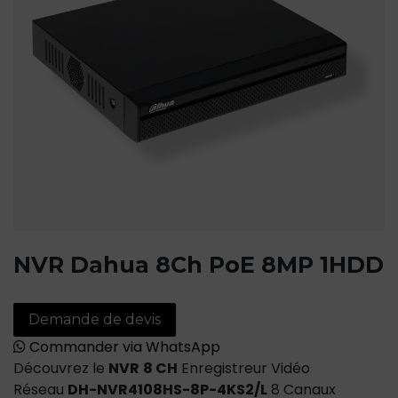
NVR Dahua 8Ch PoE 8MP 1HDD
Demande de devis
Commander via WhatsApp
Découvrez le
NVR
8 CH
Enregistreur Vidéo
Réseau
DH-NVR4108HS-8P-4KS2/L
8 Canaux