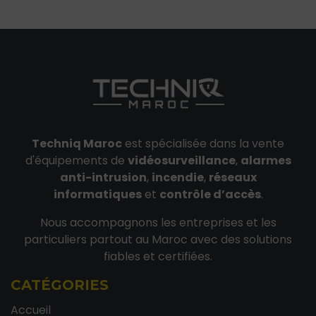
Techniq Maroc
est spécialisée dans la vente
d'équipements de
vidéosurveillance
,
alarmes
anti-intrusion
,
incendie
,
réseaux
informatiques
et
contrôle d’accès
.
Nous accompagnons les entreprises et les
particuliers partout au Maroc avec des solutions
fiables et certifiées.
CATÉGORIES
Accueil