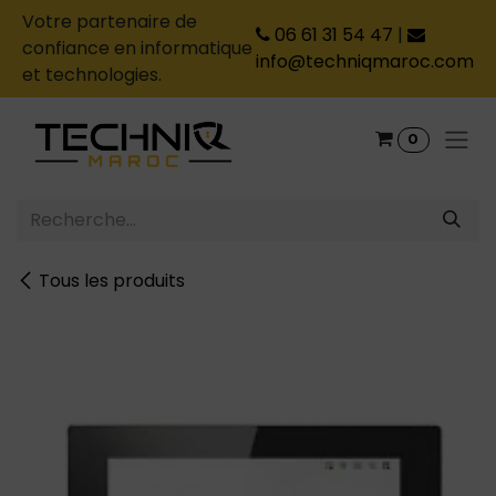
Votre partenaire de
06 61 31 54 47
|
confiance en informatique
info@techniqmaroc.com
et technologies.
Se rendre au contenu
0
Tous les produits