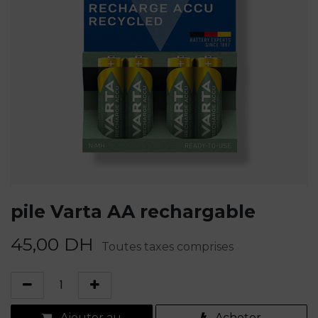
pile Varta AA rechargable
45,00
DH
Toutes taxes comprises
Ajouter au
Acheter