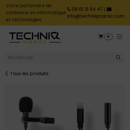
Votre partenaire de
06 61 31 54 47
|
confiance en informatique
info@techniqmaroc.com
et technologies.
Se rendre au contenu
0
Tous les produits