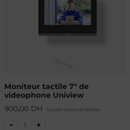
Moniteur tactile 7″ de
videophone Uniview
900,00
DH
Toutes taxes comprises