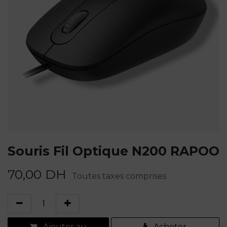
Souris Fil Optique N200 RAPOO
70,00
DH
Toutes taxes comprises
Ajouter au
Acheter