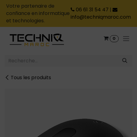
Votre partenaire de
06 61 31 54 47
|
confiance en informatique
info@techniqmaroc.com
et technologies.
Se rendre au contenu
0
Tous les produits