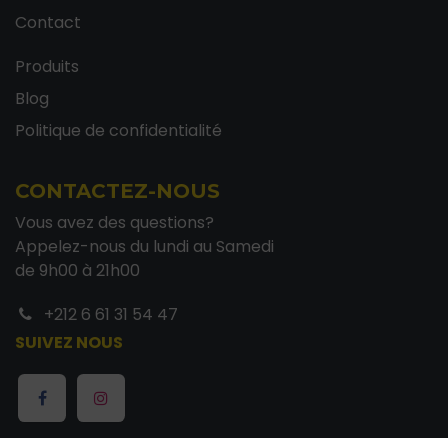
Contact
Produits
Blog
Politique de confidentialité
CONTACTEZ-NOUS
Vous avez des questions?
Appelez-nous du lundi au Samedi
de 9h00 à 21h00
+212 6 61 31 54 47
SUIVEZ NOUS