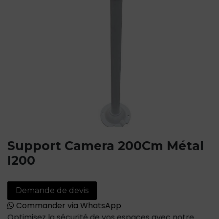
Support Camera 200Cm Métal
I200
Demande de devis
Commander via WhatsApp
Optimisez la sécurité de vos espaces avec notre