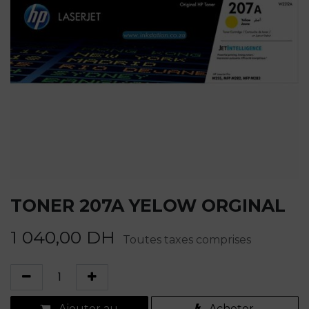
TONER 207A YELOW ORGINAL
1 040,00
DH
Toutes taxes comprises
Ajouter au
Acheter