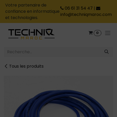
Votre partenaire de
06 61 31 54 47
|
confiance en informatique
info@techniqmaroc.com
et technologies.
Se rendre au contenu
0
Tous les produits