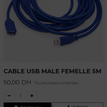
CABLE USB MALE FEMELLE 5M
50,00
DH
Toutes taxes comprises
Ajouter au
Acheter