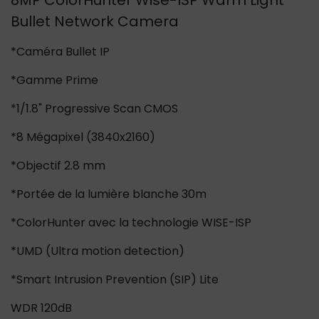
8MP ColorHunter Wise-ISP Warm Light
Bullet Network Camera
*Caméra Bullet IP
*Gamme Prime
*1/1.8" Progressive Scan CMOS
*8 Mégapixel (3840x2160)
*Objectif 2.8 mm
*Portée de la lumière blanche 30m
*ColorHunter avec la technologie WISE-ISP
*UMD (Ultra motion detection)
*Smart Intrusion Prevention (SIP) Lite
WDR 120dB