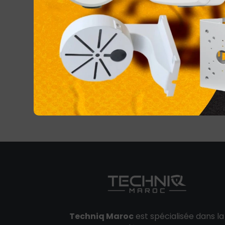
HP 410A Cyan Original LaserJet
HP 410
Toner Cartridge
Toner
CF411A
CF410
1 680,00
DH
Techniq Maroc
est spécialisée dans la